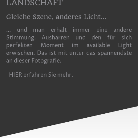
LANDSCHAFT
Gleiche Szene, anderes Licht...
... und man erhält immer eine andere
Stimmung. Ausharren und den für sich
perfekten Moment im available Light
erwischen. Das ist mit unter das spannendste
an dieser Fotografie.
HIER erfahren Sie mehr.